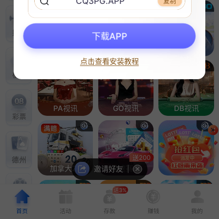
CQ3PG.APP
复制
下载APP
抢庄牛牛
炸金花
GO棋牌
立即注册
点击查看安装教程
PA视讯
GO视讯
DB视讯
送200
派发中
加拿大28
极速赛车
GO彩票
邀请好友
送3%
首页
活动
存款
赚钱
我的